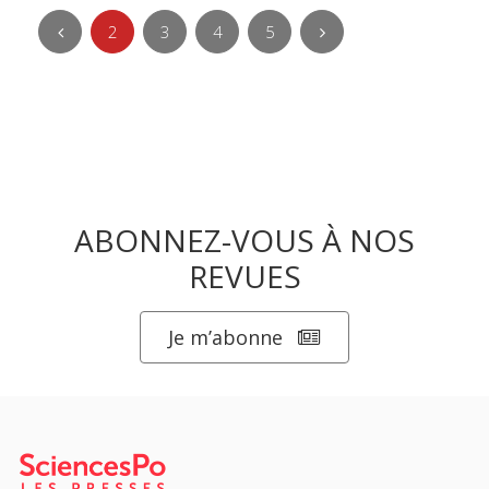
2
3
4
5
ABONNEZ-VOUS À NOS
REVUES
Je m’abonne