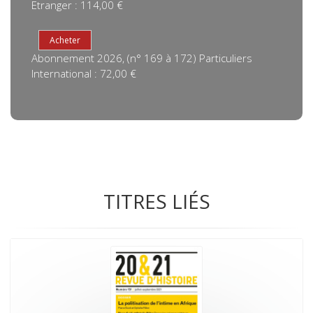
Etranger : 114,00 €
Abonnement 2026, (n° 169 à 172) Particuliers
International : 72,00 €
TITRES LIÉS