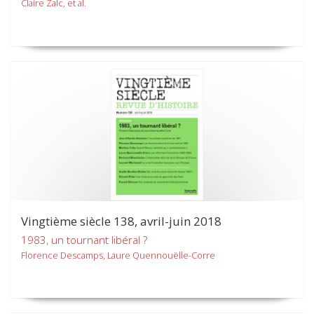
Claire Zalc, et al.
Vingtième siècle 138, avril-juin 2018
1983, un tournant libéral ?
Florence Descamps, Laure Quennouëlle-Corre