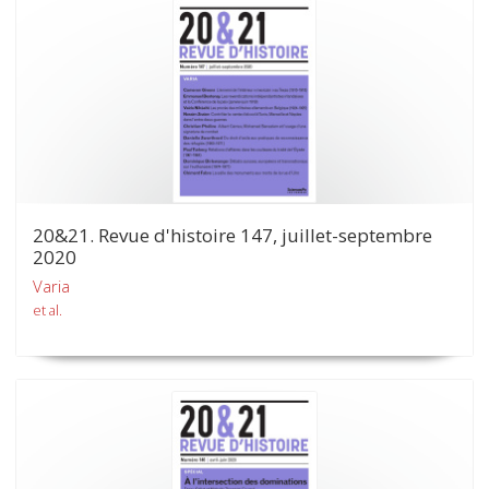
20&21. Revue d'histoire 147, juillet-septembre
2020
Varia
et al.