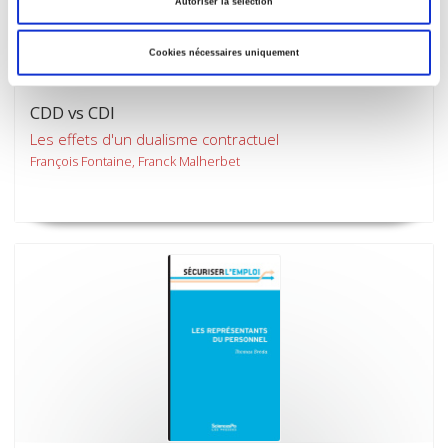
Autoriser la sélection
Cookies nécessaires uniquement
CDD vs CDI
Les effets d'un dualisme contractuel
François Fontaine, Franck Malherbet