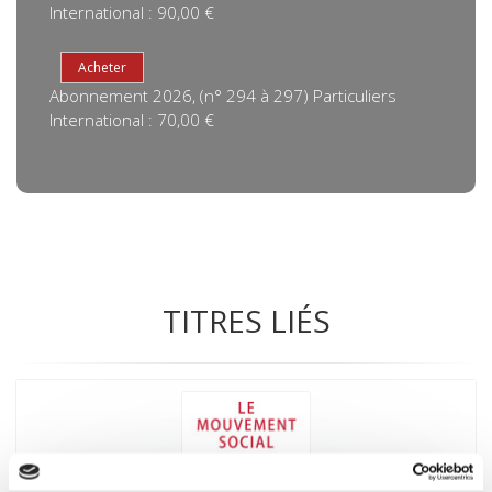
International : 90,00 €
Abonnement 2026, (n° 294 à 297) Particuliers
International : 70,00 €
TITRES LIÉS