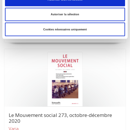
Le Mouvement social 274, 2021-1
Autoriser la sélection
L'histoire orale des mondes ouvriers
Ariane Mak
Cookies nécessaires uniquement
Le Mouvement social 273, octobre-décembre
2020
Varia