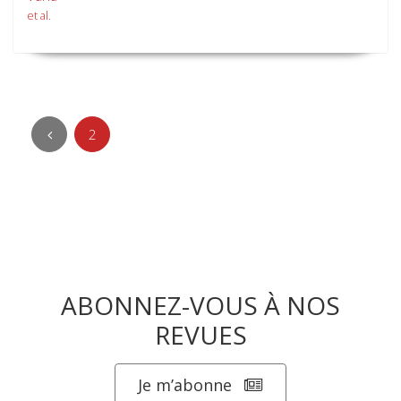
et al.
2
ABONNEZ-VOUS À NOS
REVUES
Je m’abonne