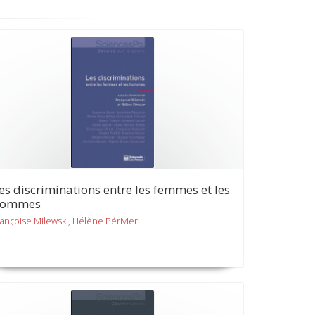
es discriminations entre les femmes et les
hommes
rançoise Milewski, Hélène Périvier