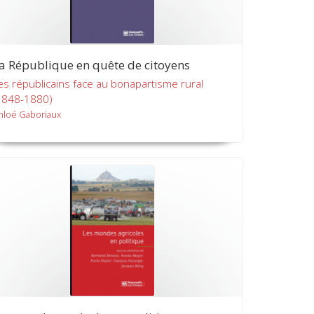
a République en quête de citoyens
es républicains face au bonapartisme rural
1848-1880)
hloé Gaboriaux