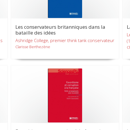
Les conservateurs britanniques dans la
L
bataille des idées
L
es
Ashridge College, premier think tank conservateur
(
Clarisse Berthezène
C