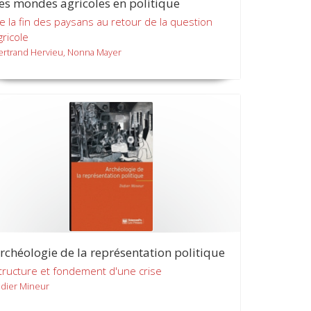
es mondes agricoles en politique
e la fin des paysans au retour de la question
gricole
ertrand Hervieu, Nonna Mayer
rchéologie de la représentation politique
tructure et fondement d'une crise
idier Mineur