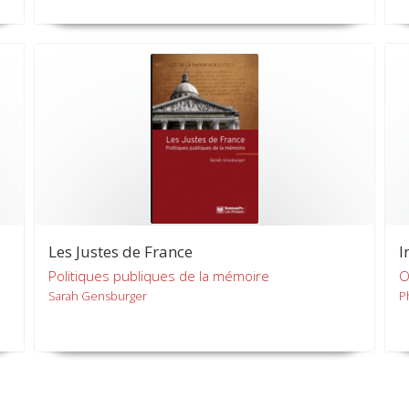
Les Justes de France
I
Politiques publiques de la mémoire
O
Sarah Gensburger
P