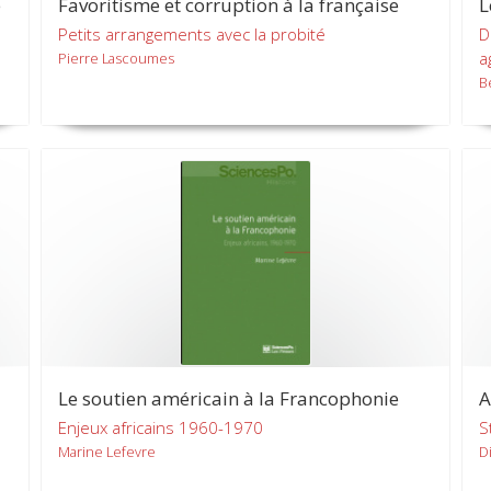
é
Favoritisme et corruption à la française
L
Petits arrangements avec la probité
D
a
Pierre Lascoumes
B
Le soutien américain à la Francophonie
A
Enjeux africains 1960-1970
S
Marine Lefevre
D