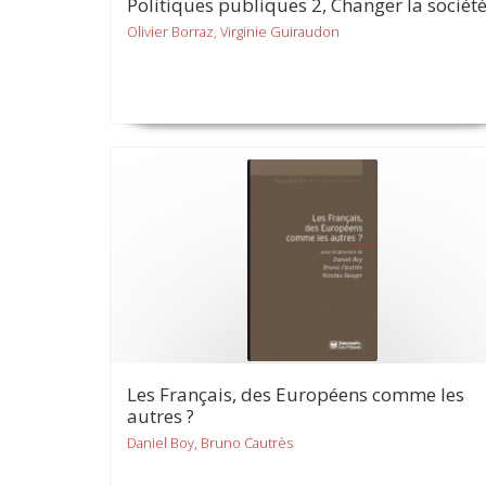
Politiques publiques 2, Changer la sociét
Olivier Borraz, Virginie Guiraudon
Les Français, des Européens comme les
autres ?
Daniel Boy, Bruno Cautrès