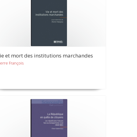
ie et mort des institutions marchandes
ierre François