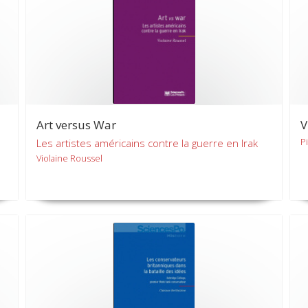
Art versus War
V
P
Les artistes américains contre la guerre en Irak
Violaine Roussel