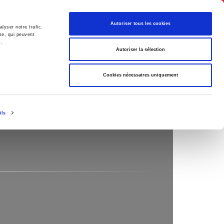
Français
Autoriser tous les cookies
lyser notre trafic.
se, qui peuvent
s.
Politique
Société
Autoriser la sélection
Cookies nécessaires uniquement
ils