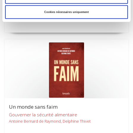
Enquête sur l'interdiction française du gaz de schiste
Cookies nécessaires uniquement
Sébastien Chailleux, Philippe Zittoun
Un monde sans faim
Gouverner la sécurité alimentaire
Antoine Bernard de Raymond, Delphine Thivet