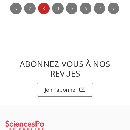
2
3
4
5
6
7
ABONNEZ-VOUS À NOS
REVUES
Je m’abonne