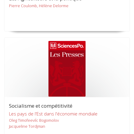
Pierre Coulomb, Hélène Delorme
Socialisme et compétitivité
Les pays de l'Est dans l'économie mondiale
Oleg TimofeeviÏc Bogomolov
Jacqueline Tordjman