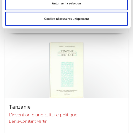
Autoriser la sélection
Le GRECE et son histoire
Anne-Marie Duranton-Crabol
Cookies nécessaires uniquement
René Rémond
Tanzanie
L'invention d'une culture politique
Denis-Constant Martin