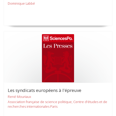
Dominique Labbé
Les syndicats européens à l'épreuve
René Mouriaux
Association française de science politique, Centre d'études et de
recherches internationales Paris