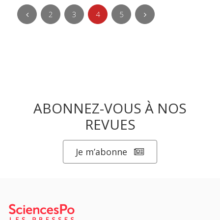
2
3
4
5
ABONNEZ-VOUS À NOS
REVUES
Je m’abonne