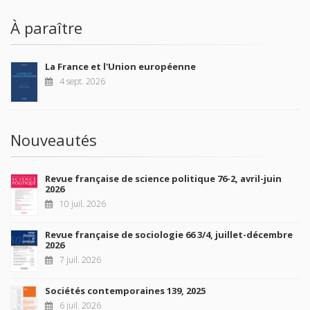
À paraître
La France et l'Union européenne
4 sept. 2026
Nouveautés
Revue française de science politique 76-2, avril-juin
2026
10 juil. 2026
Revue française de sociologie 66 3/4, juillet-décembre
2026
7 juil. 2026
Sociétés contemporaines 139, 2025
6 juil. 2026