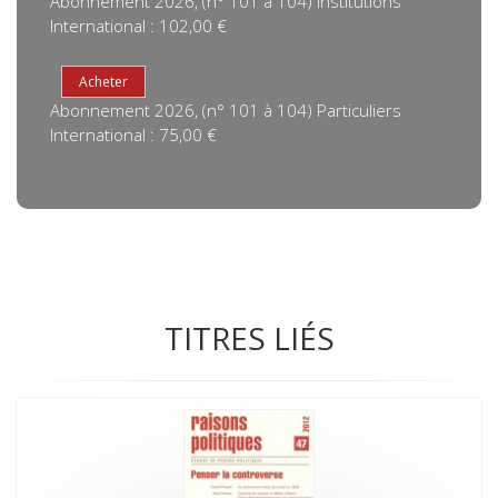
Abonnement 2026, (n° 101 à 104) Institutions
International : 102,00 €
Abonnement 2026, (n° 101 à 104) Particuliers
International : 75,00 €
TITRES LIÉS