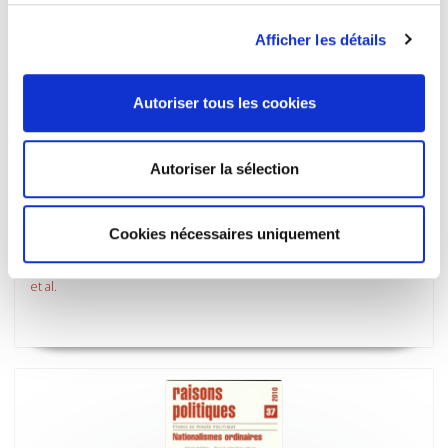
Afficher les détails
Autoriser tous les cookies
Autoriser la sélection
Cookies nécessaires uniquement
Raisons politiques 38, septembre 2010
Cinématographie du politique Vol. 1
et al.