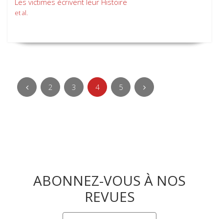
Les victimes écrivent leur Histoire
et al.
2
3
4
5
ABONNEZ-VOUS À NOS
REVUES