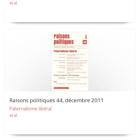
et al.
Raisons politiques 44, décembre 2011
Paternalisme libéral
et al.