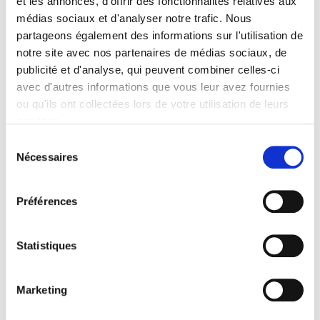
et les annonces, d'offrir des fonctionnalités relatives aux
et al.
médias sociaux et d'analyser notre trafic. Nous
partageons également des informations sur l'utilisation de
notre site avec nos partenaires de médias sociaux, de
publicité et d'analyse, qui peuvent combiner celles-ci
avec d'autres informations que vous leur avez fournies
ou qu'ils ont collectées lors de votre utilisation de leurs
services.
Sélection
Nécessaires
du
consentement
Préférences
Raisons politiques 39, aout 2010
Statistiques
Cinématographie du politique Vol. 2
et al.
Marketing