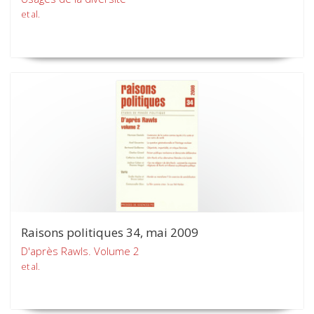
et al.
Raisons politiques 34, mai 2009
D'après Rawls. Volume 2
et al.