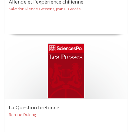
Allende et l'expérience chilienne
Salvador Allende Gossens, Joan E. Garcés
La Question bretonne
Renaud Dulong