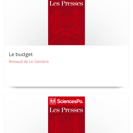
Le budget
Renaud de Le Genière