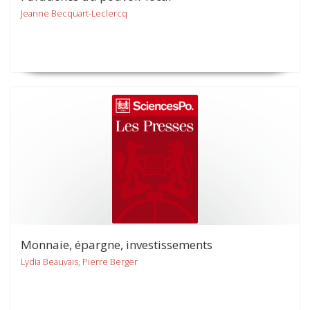
Jeanne Becquart-Leclercq
Monnaie, épargne, investissements
Lydia Beauvais, Pierre Berger