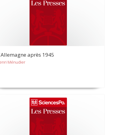
'Allemagne après 1945
enri Ménudier