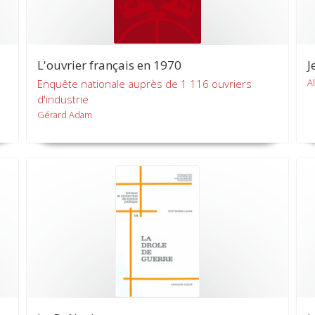
L'ouvrier français en 1970
J
A
Enquête nationale auprès de 1 116 ouvriers
d'industrie
Gérard Adam