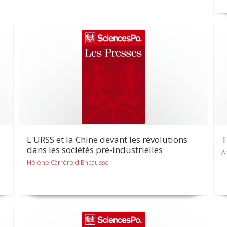
L'URSS et la Chine devant les révolutions
T
dans les sociétés pré-industrielles
A
Hélène Carrère d'Encausse