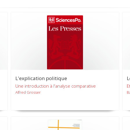
L'explication politique
L
Une introduction à l'analyse comparative
E
Alfred Grosser
B