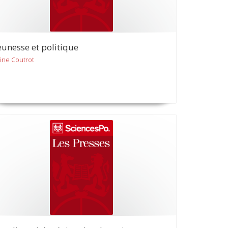
eunesse et politique
line Coutrot