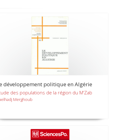
e développement politique en Algérie
tude des populations de la région du M'Zab
aelhadj Merghoub