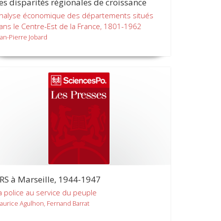
es disparités régionales de croissance
nalyse économique des départements situés
ans le Centre-Est de la France, 1801-1962
ean-Pierre Jobard
RS à Marseille, 1944-1947
a police au service du peuple
aurice Agulhon, Fernand Barrat