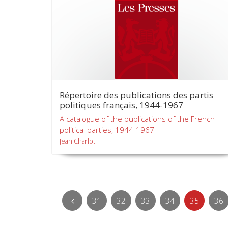
Répertoire des publications des partis
politiques français, 1944-1967
A catalogue of the publications of the French
political parties, 1944-1967
Jean Charlot
31
32
33
34
35
36