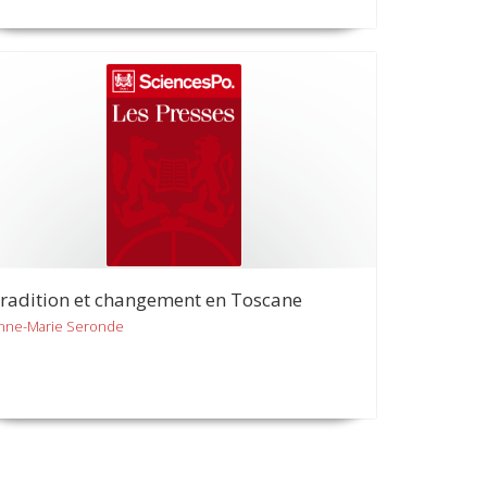
radition et changement en Toscane
nne-Marie Seronde