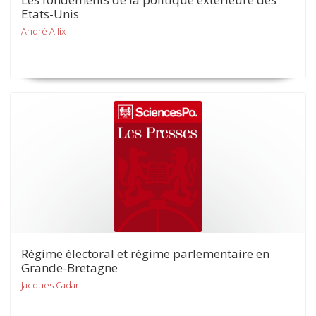
Etats-Unis
André Allix
Régime électoral et régime parlementaire en
Grande-Bretagne
Jacques Cadart