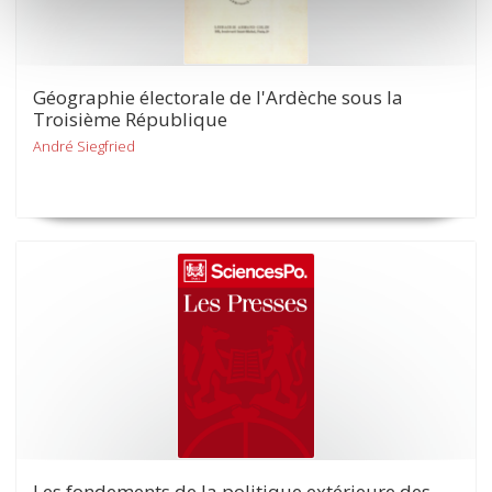
Géographie électorale de l'Ardèche sous la
Troisième République
André Siegfried
Les fondements de la politique extérieure des