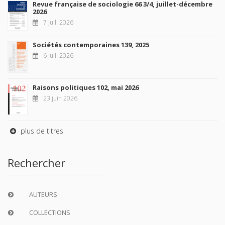
Revue française de sociologie 66 3/4, juillet-décembre
2026
7 juil. 2026
Sociétés contemporaines 139, 2025
6 juil. 2026
Raisons politiques 102, mai 2026
23 juin 2026
plus de titres
Rechercher
AUTEURS
COLLECTIONS