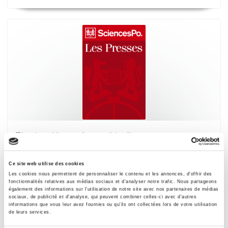
Thurins démo-géographie d'une commune
rurale de l'Ouest lyonnais
Paul Guiot
Ce site web utilise des cookies
Les cookies nous permettent de personnaliser le contenu et les annonces, d'offrir des
fonctionnalités relatives aux médias sociaux et d'analyser notre trafic. Nous partageons
également des informations sur l'utilisation de notre site avec nos partenaires de médias
sociaux, de publicité et d'analyse, qui peuvent combiner celles-ci avec d'autres
informations que vous leur avez fournies ou qu'ils ont collectées lors de votre utilisation
de leurs services.