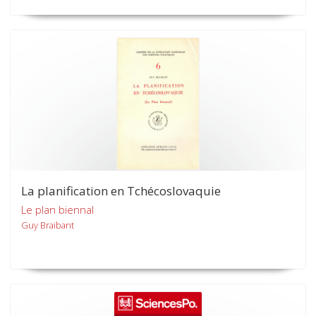
La planification en Tchécoslovaquie
Le plan biennal
Guy Braibant