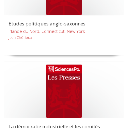
Etudes politiques anglo-saxonnes
Irlande du Nord. Connecticut. New York
Jean Chérioux
La démocratie industrielle et les comités