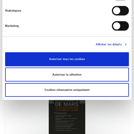
Statistiques
Marketing
Les Champs de Mars 35
Afficher les détails
Environnement et défense
Adrien Estève, Lucile Maertens
Autoriser tous les cookies
Autoriser la sélection
Cookies nécessaires uniquement