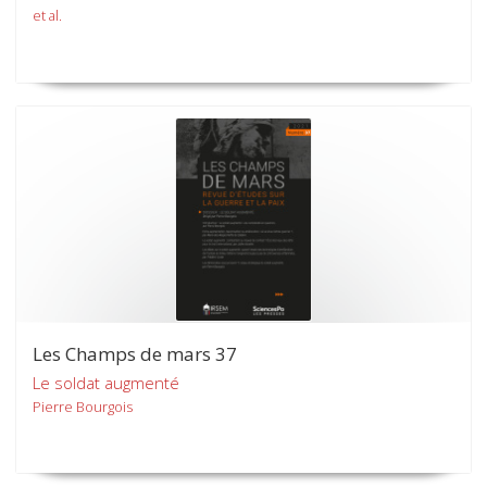
et al.
Les Champs de mars 37
Le soldat augmenté
Pierre Bourgois