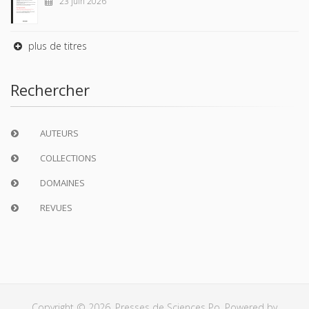
23 juin 2026
plus de titres
Rechercher
AUTEURS
COLLECTIONS
DOMAINES
REVUES
Copyright © 2026, Presses de Sciences Po. Powered by