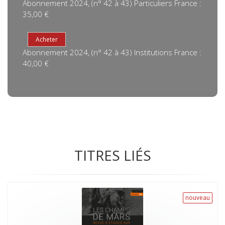
Abonnement 2024, (n° 42 à 43) Particuliers France :
35,00 €
Abonnement 2024, (n° 42 à 43) Institutions France :
40,00 €
TITRES LIÉS
nouveau