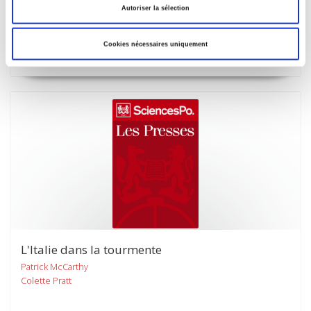
Autoriser la sélection
Un rendez-vous manqué
Jane Jenson, Mariette Sineau
Cookies nécessaires uniquement
L'Italie dans la tourmente
Patrick McCarthy
Colette Pratt