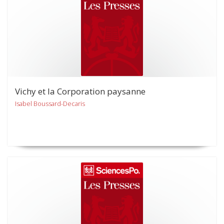
Vichy et la Corporation paysanne
Isabel Boussard-Decaris