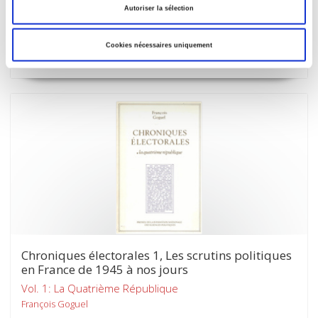
Autoriser la sélection
Bernard Lacroix
Cookies nécessaires uniquement
Chroniques électorales 1, Les scrutins politiques
en France de 1945 à nos jours
Vol. 1: La Quatrième République
François Goguel