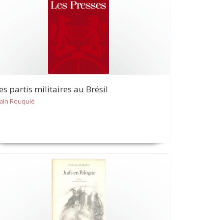
es partis militaires au Brésil
lain Rouquié