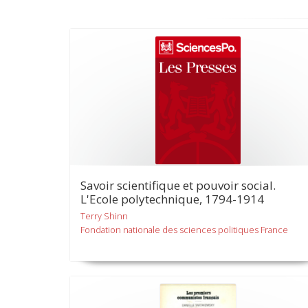
Savoir scientifique et pouvoir social.
L'Ecole polytechnique, 1794-1914
Terry Shinn
Fondation nationale des sciences politiques France