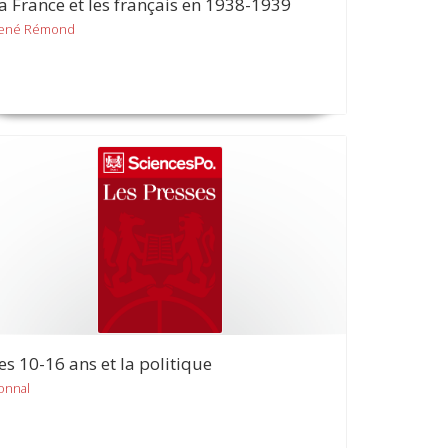
a France et les français en 1938-1939
ené Rémond
es 10-16 ans et la politique
onnal