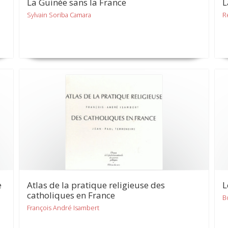
La Guinée sans la France
L
Sylvain Soriba Camara
R
e
Atlas de la pratique religieuse des
L
catholiques en France
B
François André Isambert