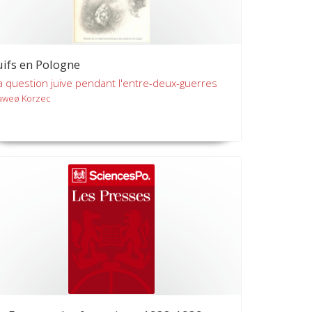
uifs en Pologne
a question juive pendant l'entre-deux-guerres
aweø Korzec