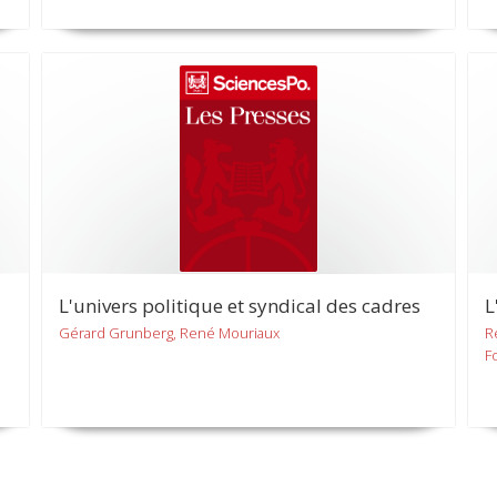
L'univers politique et syndical des cadres
L
Gérard Grunberg, René Mouriaux
R
F