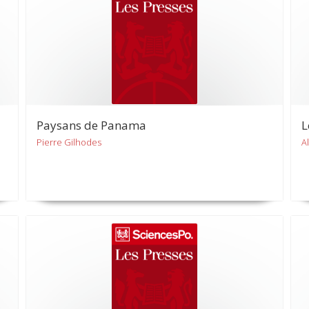
Paysans de Panama
L
Pierre Gilhodes
A