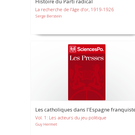
Histoire du Parti radical
La recherche de l'âge d'or, 1919-1926
Serge Berstein
Les catholiques dans l'Espagne franquist
Vol. 1: Les acteurs du jeu politique
Guy Hermet