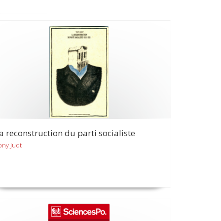
a reconstruction du parti socialiste
ony Judt