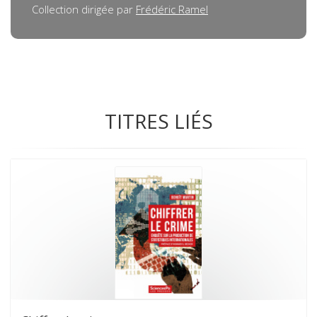
Collection dirigée par
Frédéric Ramel
TITRES LIÉS