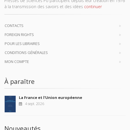
Presses de Sciences Po participent depuis leur création en 1976
à la transmission des savoirs et des idées
continuer
CONTACTS
FOREIGN RIGHTS
POUR LES LIBRAIRES
CONDITIONS GÉNÉRALES
MON COMPTE
À paraître
La France et l'Union européenne
4 sept. 2026
Nouveautés