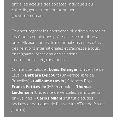
entre les acteurs des sociétés, individuels ou
collectifs, gouvernementaux ou non
gouvernementaux.
En encourageant les approches pluridisciplinaires et
les études empiriques précises, elle contribue à
une réflexion sur les transformations et les défis
des relations internationales et s'adresse à tous,
enseignants, praticiens des relations
internationales et grand public.
Comité scientifique :
Louis Belanger
(Université de
Laval) -
Barbara Delcourt
(Université libre de
Bruxelles) -
Guillaume Devin
( Sciences Po) -
Franck Petiteville
(IEP Grenoble) -
Thomas
Lindemann
(Université de Versailes Saint-Quentin-
en-Yvelines) -
Carlos Milani
(Institut d'études
sociales et politiques de l'Université d'État de Rio de
Janeiro)