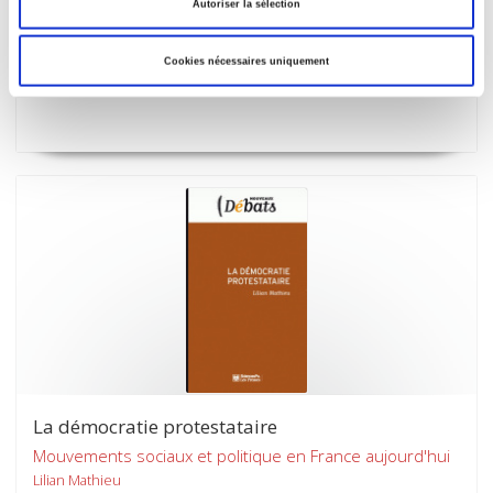
Autoriser la sélection
Le G20, laboratoire d'un monde émergent
Karoline Postel-Vinay
Cookies nécessaires uniquement
La démocratie protestataire
Mouvements sociaux et politique en France aujourd'hui
Lilian Mathieu