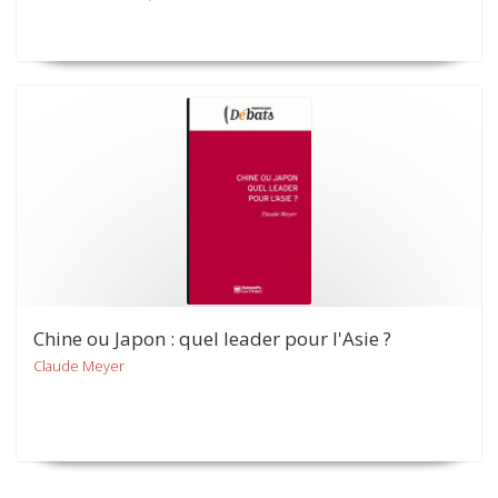
Chine ou Japon : quel leader pour l'Asie ?
Claude Meyer