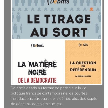
De brefs essais au format de poche sur la vie
politique française contemporaine, de courtes
introductions aux outils de la démocratie, des sujets
de débat ou de polémique, etc.