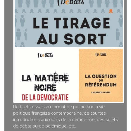
De brefs essais au format de poche sur la vie
politique française contemporaine, de courtes
introductions aux outils de la démocratie, des sujets
de débat ou de polémique, etc.