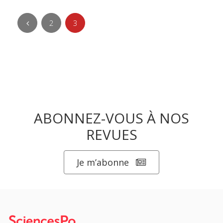
2
3
ABONNEZ-VOUS À NOS
REVUES
Je m’abonne