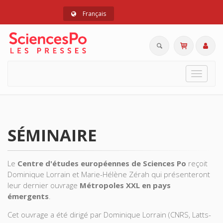
Français
Toggle
navigat
SÉMINAIRE
Le
Centre d'études européennes de Sciences Po
reçoit
Dominique Lorrain et Marie-Hélène Zérah qui présenteront
leur dernier ouvrage
Métropoles XXL en pays
émergents
.
Cet ouvrage a été dirigé par Dominique Lorrain (CNRS, Latts-