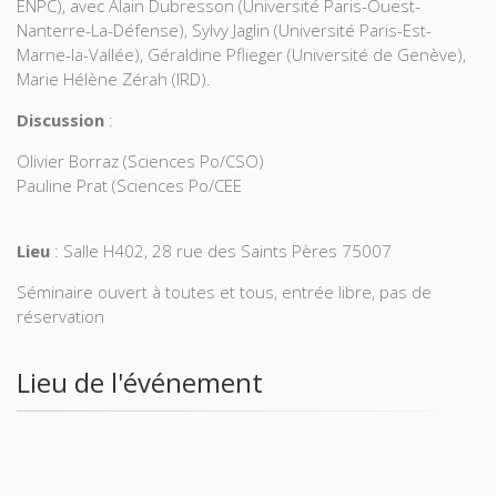
ENPC), avec Alain Dubresson (Université Paris-Ouest-
Nanterre-La-Défense), Sylvy Jaglin (Université Paris-Est-
Marne-la-Vallée), Géraldine Pflieger (Université de Genève),
Marie Hélène Zérah (IRD).
Discussion
:
Olivier Borraz (Sciences Po/CSO)
Pauline Prat (Sciences Po/CEE
Lieu
: Salle H402, 28 rue des Saints Pères 75007
Séminaire ouvert à toutes et tous, entrée libre, pas de
réservation
Lieu de l'événement