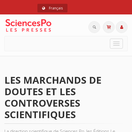
Français
Toggle
navigat
LES MARCHANDS DE
DOUTES ET LES
CONTROVERSES
SCIENTIFIQUES
La direction scientifique de Sciences Po, les Éditions Le