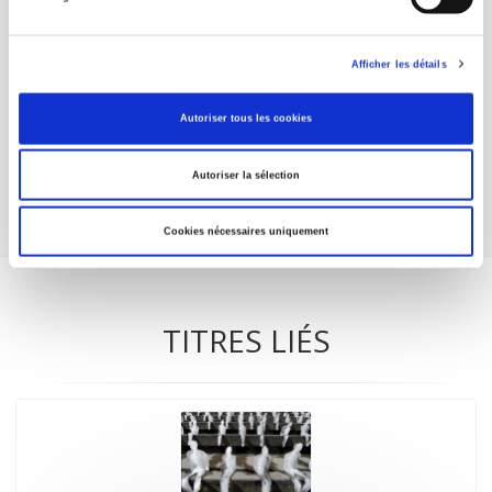
Partager
Afficher les détails
Autoriser tous les cookies
Share
Autoriser la sélection
Cookies nécessaires uniquement
TITRES LIÉS