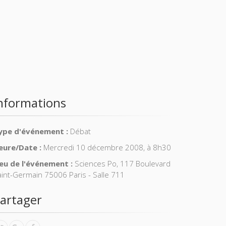
nformations
ype d'événement :
Débat
eure/Date :
Mercredi 10 décembre 2008, à 8h30
ieu de l'événement :
Sciences Po, 117 Boulevard
aint-Germain 75006 Paris - Salle 711
artager