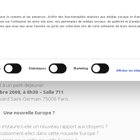
er le contenu et les annonces, d'offrir des fonctionnalités relatives aux médias sociaux et d'ana
 sur l'utilisation de notre site avec nos partenaires de médias sociaux, de publicité et d'analy
ns que vous leur avez fournies ou qu'ils ont collectées lors de votre utilisation de leurs service
il
Environnement
Histoire
International
VELLE EUROPE ?
L
s
Statistiques
Marketing
Afficher les déta
Centre d'études européennes de Sciences Po
t à un petit-déjeuner
re 2008, à 8h30 – Salle 711
vard Saint-Germain 75006 Paris
 :
Une nouvelle Europe ?
 instaure-t-elle un nouveau rapport aux citoyens ?
ositionnent-elles dans cette nouvelle Europe ?