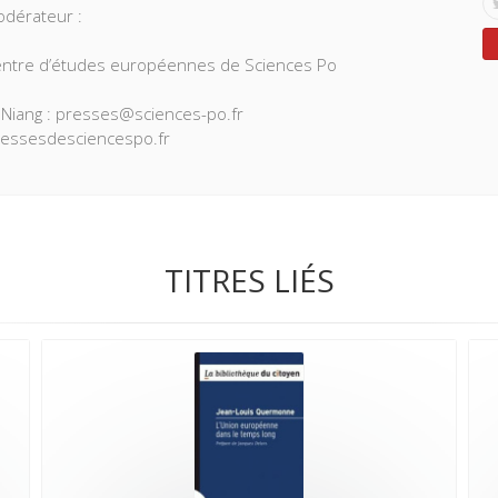
dérateur :
Centre d’études européennes de Sciences Po
a Niang : presses@sciences-po.fr
ressesdesciencespo.fr
TITRES LIÉS