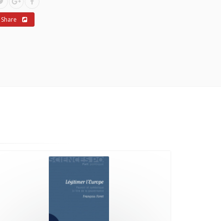
Share