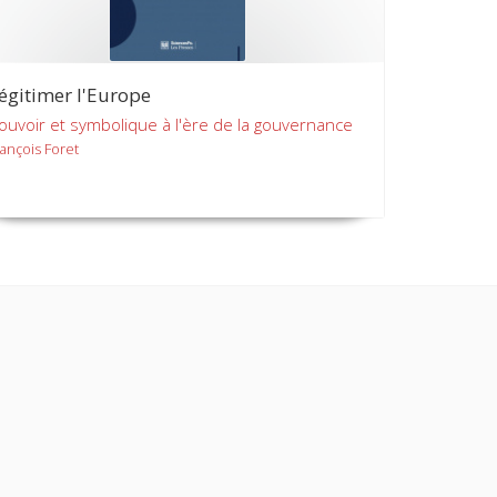
égitimer l'Europe
ouvoir et symbolique à l'ère de la gouvernance
rançois Foret