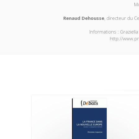
Mo
Renaud Dehousse
, directeur du 
Informations : Graziell
http://www.p