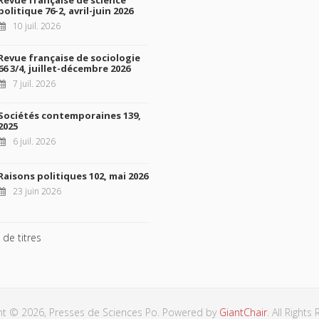
politique 76-2, avril-juin 2026
10 juil. 2026
Revue française de sociologie
66 3/4, juillet-décembre 2026
7 juil. 2026
Sociétés contemporaines 139,
2025
6 juil. 2026
Raisons politiques 102, mai 2026
23 juin 2026
 de titres
ht © 2026, Presses de Sciences Po. Powered by
GiantChair
. All Rights