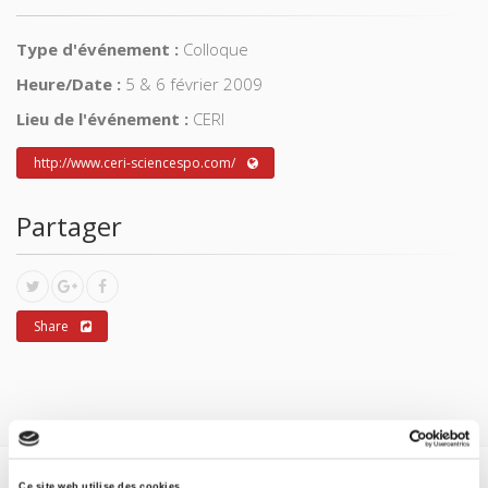
Type d'événement :
Colloque
Heure/Date :
5 & 6 février 2009
Lieu de l'événement :
CERI
http://www.ceri-sciencespo.com/
Partager
Share
Ce site web utilise des cookies