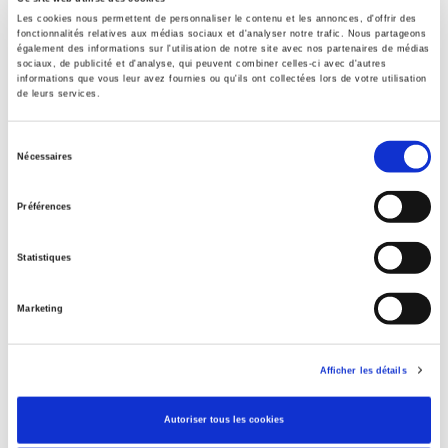
Les cookies nous permettent de personnaliser le contenu et les annonces, d'offrir des
TITRES LIÉS
fonctionnalités relatives aux médias sociaux et d'analyser notre trafic. Nous partageons
également des informations sur l'utilisation de notre site avec nos partenaires de médias
sociaux, de publicité et d'analyse, qui peuvent combiner celles-ci avec d'autres
informations que vous leur avez fournies ou qu'ils ont collectées lors de votre utilisation
de leurs services.
Sélection
Nécessaires
du
consentement
Préférences
Statistiques
Marketing
La France dans la nouvelle Europe
Assumer le changement d'échelle
Christian Lequesne
Afficher les détails
Autoriser tous les cookies