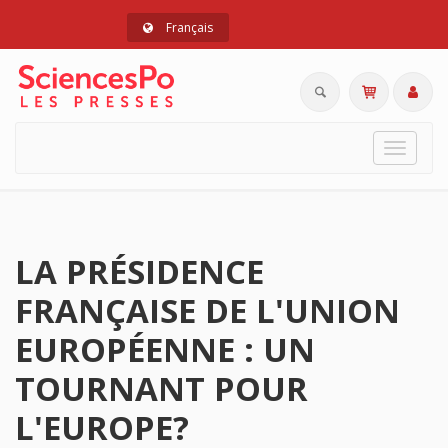
Français
Toggle
navigat
LA PRÉSIDENCE
FRANÇAISE DE L'UNION
EUROPÉENNE : UN
TOURNANT POUR
L'EUROPE?