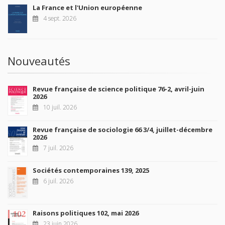
La France et l'Union européenne
4 sept. 2026
Nouveautés
Revue française de science politique 76-2, avril-juin
2026
10 juil. 2026
Revue française de sociologie 66 3/4, juillet-décembre
2026
7 juil. 2026
Sociétés contemporaines 139, 2025
6 juil. 2026
Raisons politiques 102, mai 2026
23 juin 2026