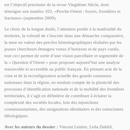
est l’objectif prioritaire de la revue Vingtième Siècle, dont
témoigne son numéro 103, «Proche-Orient : foyers, frontières et
fractures» (septembre 2009).
Le choix de la longue durée, l’attention portée à la matérialité du
territoire, la volonté de s’inscrire dans une démarche comparative,
la mise en valeur des percées historiographiques réalisées par les
jeunes chercheurs étrangers venus d’horizons et de pays variés,
tout ceci permet de sortir d’une vision parcellaire et segmentée de
la « Question d’Orient » pour proposer aujourd’hui une analyse
renouvelée et accessible au public français. En prenant acte de la
crise et de la reconfiguration actuelle des grands consensus
nationaux dans la région, en rendant compte de la plasticité des
processus d’identification nationale et de la mobilité des frontières
territoriales, il s’agit en définitive de contribuer à éclairer la
complexité des sociétés locales, loin des injonctions
communautaristes, des assignations identitaires et des ostracismes
idéologiques.
Avec les auteurs du dossier :
Vincent Lemire, Leila Dakhli,