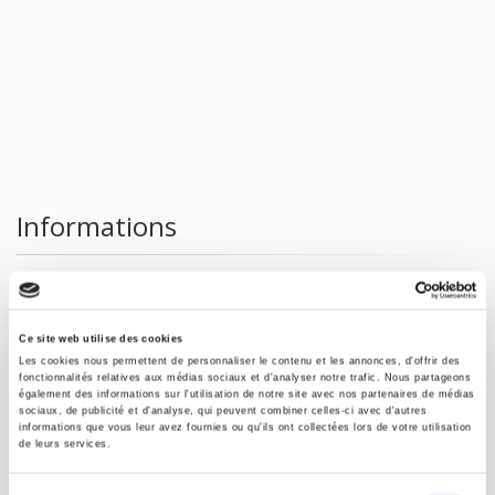
Informations
Type d'événement :
Débat
Heure/Date :
Jeudi 14 janvier à18h30
Ce site web utilise des cookies
Lieu de l'événement :
IMA - Institut du monde arabe
Les cookies nous permettent de personnaliser le contenu et les annonces, d'offrir des
fonctionnalités relatives aux médias sociaux et d'analyser notre trafic. Nous partageons
également des informations sur l'utilisation de notre site avec nos partenaires de médias
Partager
sociaux, de publicité et d'analyse, qui peuvent combiner celles-ci avec d'autres
informations que vous leur avez fournies ou qu'ils ont collectées lors de votre utilisation
de leurs services.