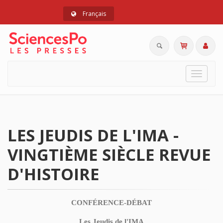
Français
Toggle
navigat
LES JEUDIS DE L'IMA -
VINGTIÈME SIÈCLE REVUE
D'HISTOIRE
CONFÉRENCE-DÉBAT
Les Jeudis de l'IMA