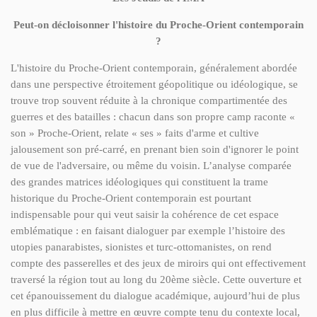
Peut-on décloisonner l'histoire du Proche-Orient contemporain
?
L'histoire du Proche-Orient contemporain, généralement abordée
dans une perspective étroitement géopolitique ou idéologique, se
trouve trop souvent réduite à la chronique compartimentée des
guerres et des batailles : chacun dans son propre camp raconte «
son » Proche-Orient, relate « ses » faits d'arme et cultive
jalousement son pré-carré, en prenant bien soin d'ignorer le point
de vue de l'adversaire, ou même du voisin. L’analyse comparée
des grandes matrices idéologiques qui constituent la trame
historique du Proche-Orient contemporain est pourtant
indispensable pour qui veut saisir la cohérence de cet espace
emblématique : en faisant dialoguer par exemple l’histoire des
utopies panarabistes, sionistes et turc-ottomanistes, on rend
compte des passerelles et des jeux de miroirs qui ont effectivement
traversé la région tout au long du 20ème siècle. Cette ouverture et
cet épanouissement du dialogue académique, aujourd’hui de plus
en plus difficile à mettre en œuvre compte tenu du contexte local,