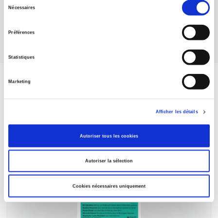
Sélection
Share
Nécessaires
du
consentement
Préférences
Statistiques
Marketing
TITRES LIÉS
Afficher les détails
Autoriser tous les cookies
Autoriser la sélection
Cookies nécessaires uniquement