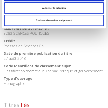
BISAC Subject Heading
POL000000 POLITICAL SCIENCE
Autoriser la sélection
Code publique Onix
01 Grand public
Cookies nécessaires uniquement
CLIL (Version 2013-2019 )
3283 SCIENCES POLITIQUES
Crédit
Presses de Sciences Po
Date de première publication du titre
27 août 2013
Code Identifiant de classement sujet
Classification thématique Thema: Politique et gouvernement
Type d'ouvrage
Monographie
Titres
liés