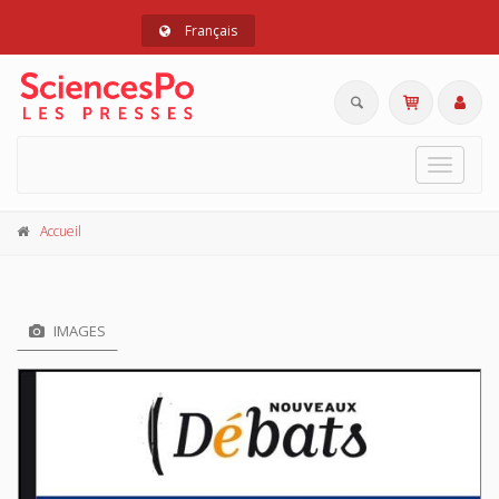
Français
Toggle
navigat
Accueil
IMAGES