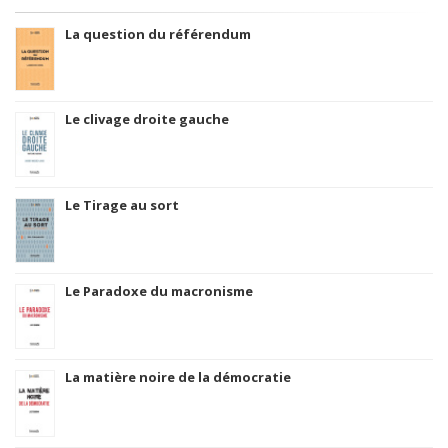
La question du référendum
Le clivage droite gauche
Le Tirage au sort
Le Paradoxe du macronisme
La matière noire de la démocratie