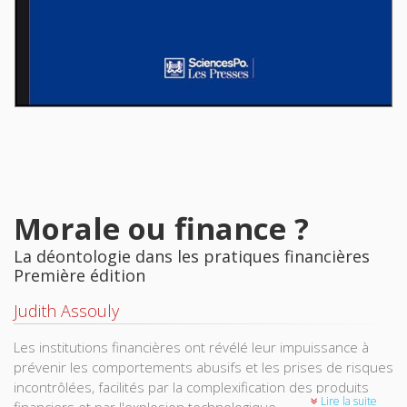
Morale ou finance ?
La déontologie dans les pratiques financières
Première édition
Judith Assouly
Les institutions financières ont révélé leur impuissance à
prévenir les comportements abusifs et les prises de risques
incontrôlées, facilités par la complexification des produits
Lire la suite
financiers et par l'explosion technologique.