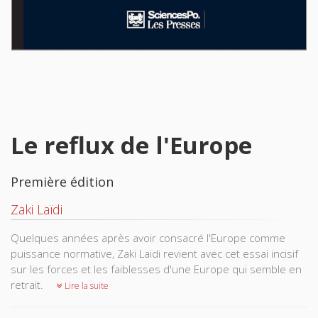
Le reflux de l'Europe
Première édition
Zaki Laïdi
Quelques années après avoir consacré l'Europe comme
puissance normative, Zaki Laïdi revient avec cet essai incisif
sur les forces et les faiblesses d'une Europe qui semble en
retrait.
Lire la suite