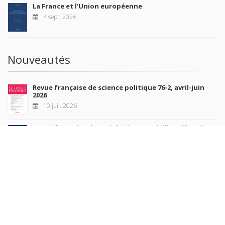
La France et l'Union européenne
4 sept. 2026
Nouveautés
Revue française de science politique 76-2, avril-juin
2026
10 juil. 2026
Revue française de sociologie 66 3/4, juillet-décembre
2026
7 juil. 2026
Sociétés contemporaines 139, 2025
6 juil. 2026
Raisons politiques 102, mai 2026
23 juin 2026