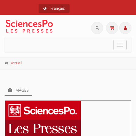
Français
Toggle
navigat
Accueil
IMAGES