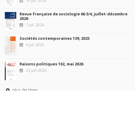
10 juil. 2026
Revue française de sociologie 66 3/4, juillet-décembre
2026
7 juil. 2026
Sociétés contemporaines 139, 2025
6 juil. 2026
Raisons politiques 102, mai 2026
23 juin 2026
plus de titres
Rechercher
AUTEURS