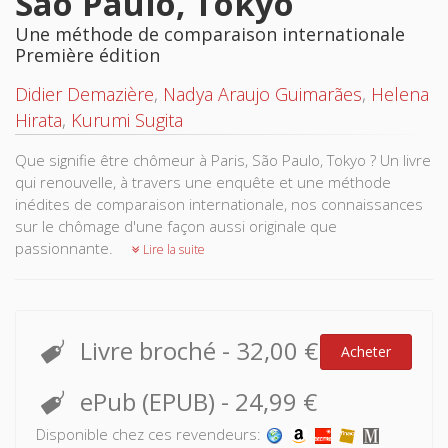
São Paulo, Tokyo
Une méthode de comparaison internationale
Première édition
Didier Demazière
,
Nadya Araujo Guimarães
,
Helena
Hirata
,
Kurumi Sugita
Que signifie être chômeur à Paris, São Paulo, Tokyo ? Un livre
qui renouvelle, à travers une enquête et une méthode
inédites de comparaison internationale, nos connaissances
sur le chômage d'une façon aussi originale que
passionnante.
Lire la suite
Livre broché
-
32,00 €
Acheter
ePub (EPUB)
-
24,99 €
Disponible chez ces revendeurs: