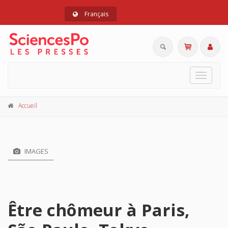
Français
Toggle
navigat
Accueil
IMAGES
Être chômeur à Paris,