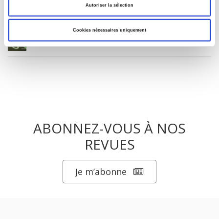
Autoriser la sélection
La ville verte au pied du mur
Cookies nécessaires uniquement
ABONNEZ-VOUS À NOS
REVUES
Je m’abonne