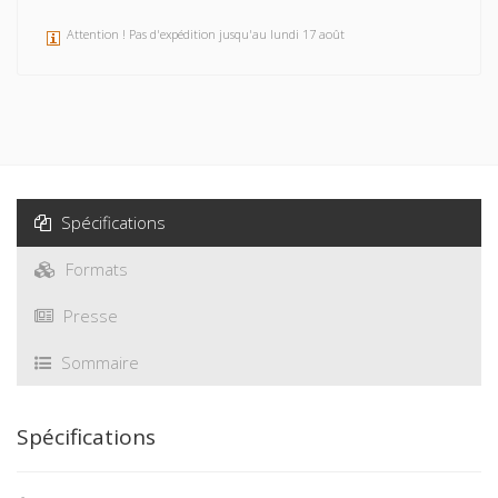
Attention ! Pas d'expédition jusqu'au lundi 17 août
Spécifications
Formats
Presse
Sommaire
Spécifications