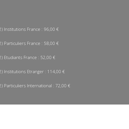
Institutions France : 96,00 €
Particuliers France : 58,00 €
 Etudiants France : 52,00 €
Institutions Etranger : 114,00 €
Particuliers International : 72,00 €