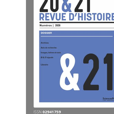
ISSN
02941759