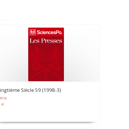
ingtième Siècle 59 (1998-3)
aria
 al.