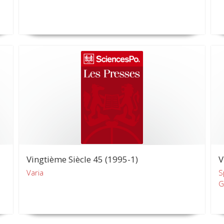
Vingtième Siècle 45 (1995-1)
V
Varia
S
G