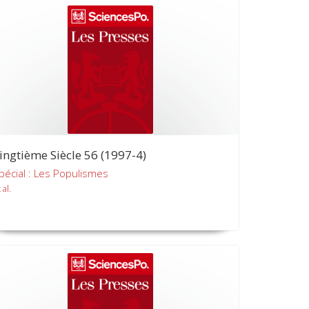
ingtième Siècle 56 (1997-4)
pécial : Les Populismes
 al.