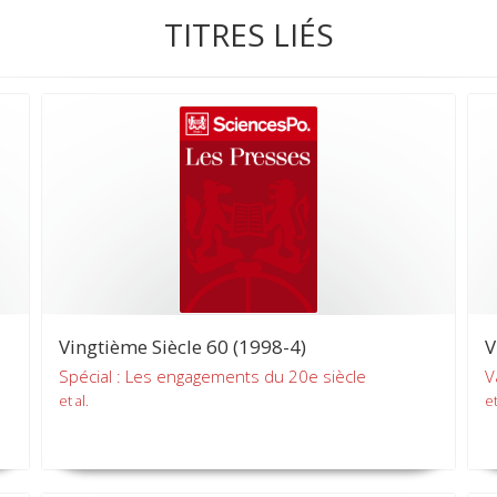
TITRES LIÉS
Vingtième Siècle 60 (1998-4)
V
Spécial : Les engagements du 20e siècle
V
et al.
et