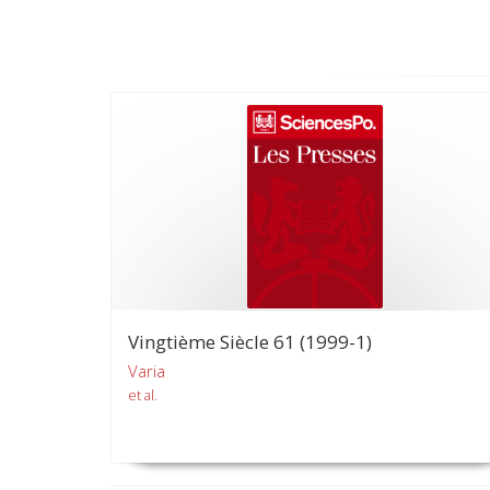
Vingtième Siècle 61 (1999-1)
Varia
et al.