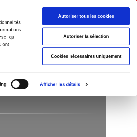
Français
Autoriser tous les cookies
ionnalités
Politique
Société
formations
Autoriser la sélection
yse, qui
s ont
Cookies nécessaires uniquement
ing
Afficher les détails