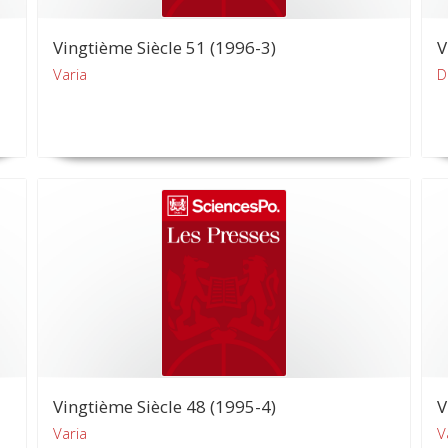
Vingtième Siècle 51 (1996-3)
V
Varia
D
Vingtième Siècle 48 (1995-4)
V
Varia
V