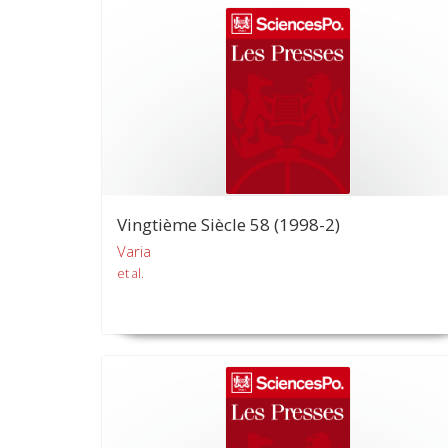
Vingtième Siècle 58 (1998-2)
Varia
et al.