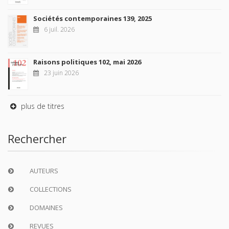
Sociétés contemporaines 139, 2025
6 juil. 2026
Raisons politiques 102, mai 2026
23 juin 2026
plus de titres
Rechercher
AUTEURS
COLLECTIONS
DOMAINES
REVUES