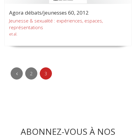
Agora débats/jeunesses 60, 2012
Jeunesse & sexualité : expériences, espaces,
représentations
et al.
2
3
ABONNEZ-VOUS À NOS