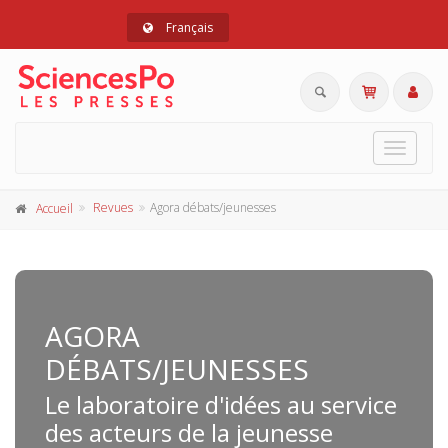
Français
Toggle
navigat
Revues
Agora débats/jeunesses
Accueil
AGORA
DÉBATS/JEUNESSES
Le laboratoire d'idées au service
des acteurs de la jeunesse