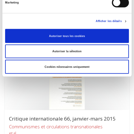
Marketing
Critique internationale 67, avril-juin 2015
Politiques du plaidoyer
Afficher les détails
et al.
Autoriser tous les cookies
Autoriser la sélection
Cookies nécessaires uniquement
Critique internationale 66, janvier-mars 2015
Communismes et circulations transnationales
et al.