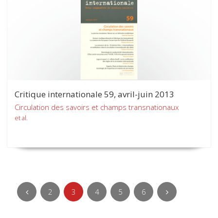
Critique internationale 59, avril-juin 2013
Circulation des savoirs et champs transnationaux
et al.
2
3
4
5
6