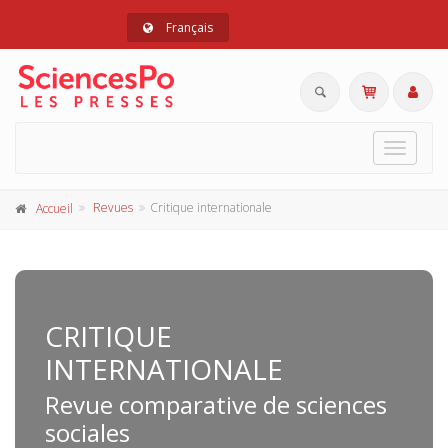
Français
Toggle
navigat
Revues
Critique internationale
Accueil
CRITIQUE
INTERNATIONALE
Revue comparative de sciences
sociales