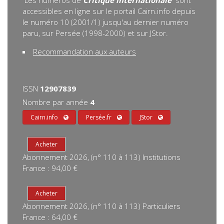
Les numéros de
Critique internationale
sont
accessibles en ligne sur le portail Cairn.info depuis
le numéro 10 (2001/1) jusqu'au dernier numéro
paru, sur Persée (1998-2000) et sur JStor.
Recommandation aux auteurs
ISSN
12907839
Nombre par année
4
Cairn.info
Persée.fr
JStor
Abonnement 2026, (n° 110 à 113) Institutions
France : 94,00 €
Abonnement 2026, (n° 110 à 113) Particuliers
France : 64,00 €