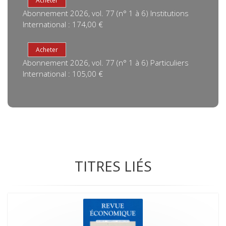
Abonnement 2026, vol. 77 (n° 1 à 6) Institutions
International : 174,00 €
Abonnement 2026, vol. 77 (n° 1 à 6) Particuliers
International : 105,00 €
TITRES LIÉS