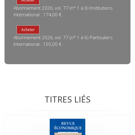
Abonnement 2026, vol. 77 (n° 1 à 6) Institutions
International : 174,00 €
Abonnement 2026, vol. 77 (n° 1 à 6) Particuliers
International : 105,00 €
TITRES LIÉS