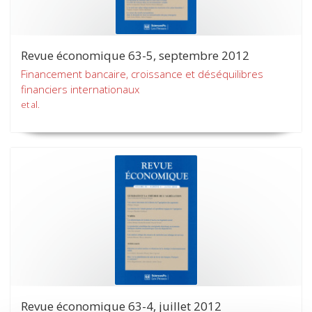
Revue économique 63-5, septembre 2012
Financement bancaire, croissance et déséquilibres
financiers internationaux
et al.
Revue économique 63-4, juillet 2012