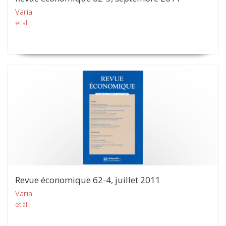
Varia
et al.
Revue économique 62-4, juillet 2011
Varia
et al.