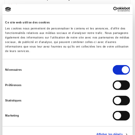
Varia
et al.
Ce site web utilise des cookies
Les cookies nous permettent de personnaliser le contenu et les annonces, d'offrir des
fonctionnalités relatives aux médias sociaux et d'analyser notre trafic. Nous partageons
également des informations sur l'utilisation de notre site avec nos partenaires de médias
sociaux, de publicité et d'analyse, qui peuvent combiner celles-ci avec d'autres
informations que vous leur avez fournies ou qu'ils ont collectées lors de votre utilisation
de leurs services.
Sélection
Nécessaires
du
consentement
Préférences
Statistiques
Revue économique 63-3, mai 2012
Développement récents de l'analyse économique
Marketing
et al.
Afficher les détails