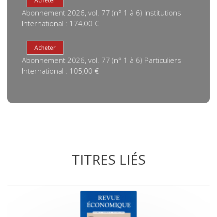
Abonnement 2026, vol. 77 (n° 1 à 6) Institutions
International : 174,00 €
Abonnement 2026, vol. 77 (n° 1 à 6) Particuliers
International : 105,00 €
TITRES LIÉS