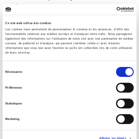
et al.
Ce site web utilise des cookies
Les cookies nous permettent de personnaliser le contenu et les annonces, d'offrir des
fonctionnalités relatives aux médias sociaux et d'analyser notre trafic. Nous partageons
également des informations sur l'utilisation de notre site avec nos partenaires de médias
sociaux, de publicité et d'analyse, qui peuvent combiner celles-ci avec d'autres
informations que vous leur avez fournies ou qu'ils ont collectées lors de votre utilisation
de leurs services.
Sélection
Nécessaires
du
consentement
Préférences
Statistiques
Revue économique 60, mai 2009
Développements récents de l'analyse économique
Marketing
et al.
Afficher les détails