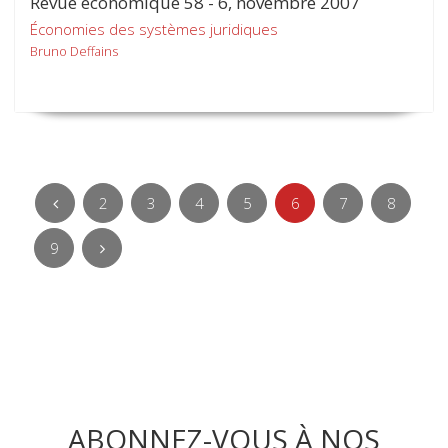
Revue économique 58 - 6, novembre 2007
Économies des systèmes juridiques
Bruno Deffains
2
3
4
5
6
7
8
9
ABONNEZ-VOUS À NOS