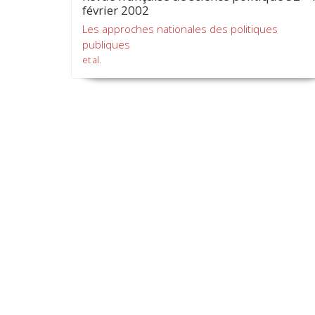
février 2002
Les approches nationales des politiques
publiques
et al.