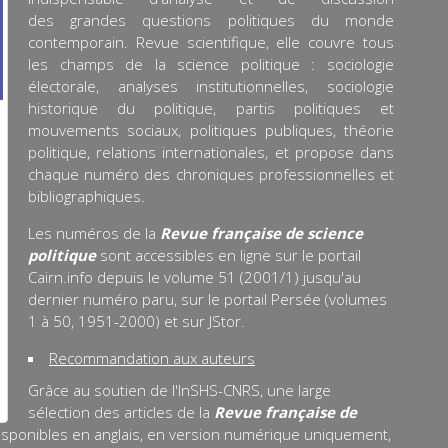
des grandes questions politiques du monde
contemporain. Revue scientifique, elle couvre tous
les champs de la science politique : sociologie
électorale, analyses institutionnelles, sociologie
historique du politique, partis politiques et
mouvements sociaux, politiques publiques, théorie
politique, relations internationales, et propose dans
chaque numéro des chroniques professionnelles et
bibliographiques.
Les numéros de la
Revue française de science
politique
sont accessibles en ligne sur le portail
Cairn.info depuis le volume 51 (2001/1) jusqu'au
dernier numéro paru, sur le portail Persée (volumes
1 à 50, 1951-2000) et sur JStor.
Recommandation aux auteurs
Grâce au soutien de l'InSHS-CNRS, une large
sélection des articles de la
Revue française de
isponibles en anglais, en version numérique uniquement,