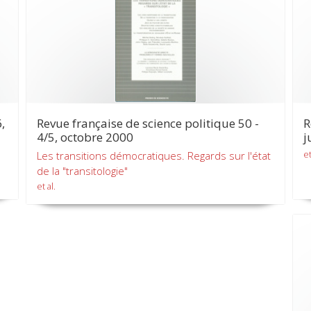
,
Revue française de science politique 50 -
R
4/5, octobre 2000
j
et
Les transitions démocratiques. Regards sur l'état
de la "transitologie"
et al.