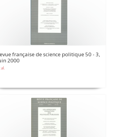
evue française de science politique 50 - 3,
uin 2000
 al.