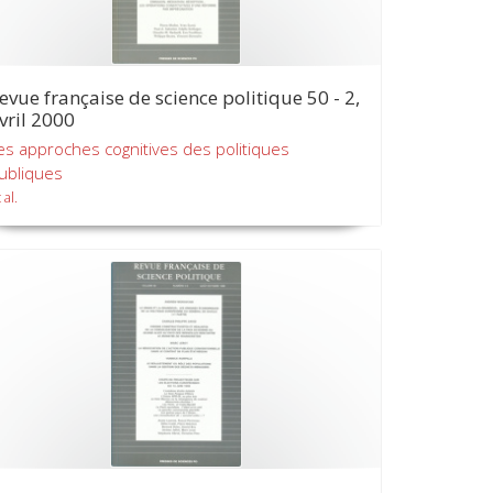
evue française de science politique 50 - 2,
vril 2000
es approches cognitives des politiques
ubliques
 al.