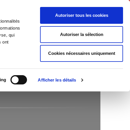
Français
Autoriser tous les cookies
ionnalités
Politique
Société
formations
Autoriser la sélection
yse, qui
s ont
Cookies nécessaires uniquement
ing
Afficher les détails