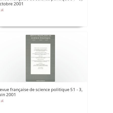
ctobre 2001
 al.
evue française de science politique 51 - 3,
uin 2001
 al.