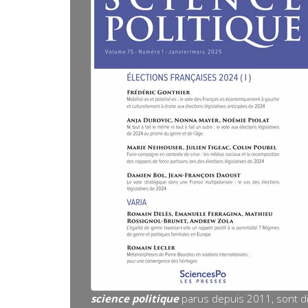
science politique
parus depuis 2011, sont d