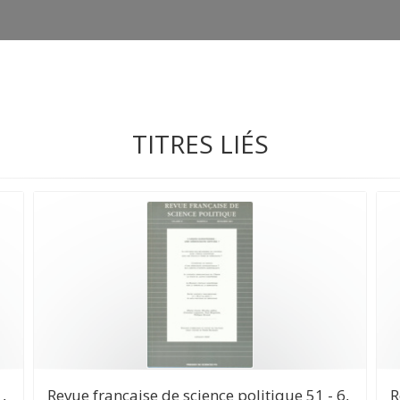
TITRES LIÉS
,
Revue française de science politique 51 - 6,
R