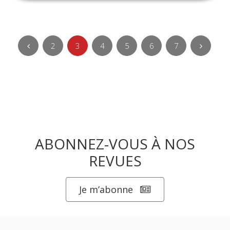
2
3
4
5
6
7
ABONNEZ-VOUS À NOS
REVUES
Je m’abonne