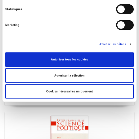
Statistiques
Marketing
Afficher les détails
Autoriser tous les cookies
Revue française de science politique 67-2
Autoriser la sélection
Varia
et al.
Cookies nécessaires uniquement