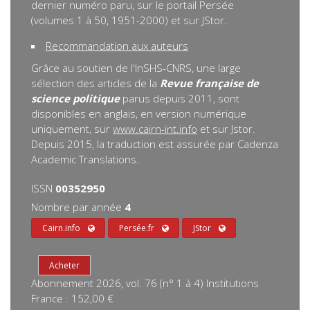
dernier numéro paru, sur le portail Persée
(volumes 1 à 50, 1951-2000) et sur JStor.
Recommandation aux auteurs
Grâce au soutien de l'InSHS-CNRS, une large
sélection des articles de la
Revue française de
science politique
parus depuis 2011, sont
disponibles en anglais, en version numérique
uniquement, sur
www.cairn-int.info
et sur Jstor.
Depuis 2015, la traduction est assurée par Cadenza
Academic Translations.
ISSN
00352950
Nombre par année
4
Cairn.info
Persée.fr
JStor
Abonnement 2026, vol. 76 (n° 1 à 4) Institutions
France : 152,00 €