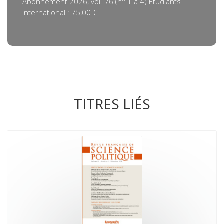
Abonnement 2026, vol. 76 (n° 1 à 4) Etudiants
International : 75,00 €
TITRES LIÉS