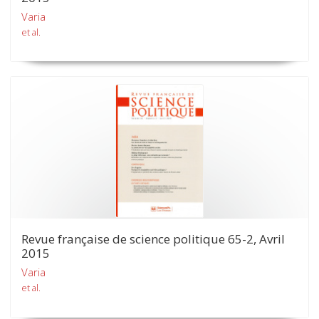
Varia
et al.
Revue française de science politique 65-2, Avril
2015
Varia
et al.