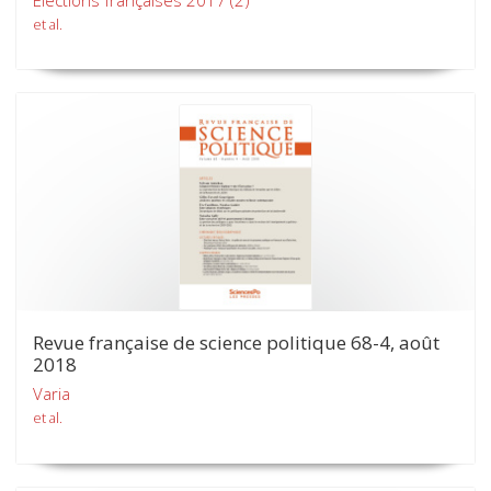
et al.
Revue française de science politique 68-4, août
2018
Varia
et al.