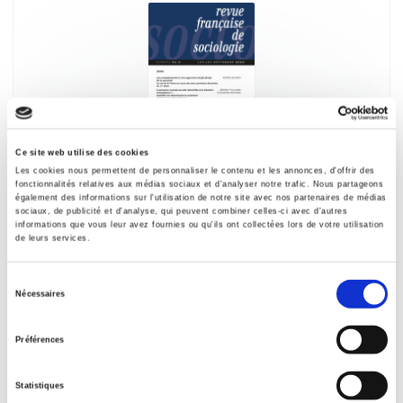
Ce site web utilise des cookies
Les cookies nous permettent de personnaliser le contenu et les annonces, d'offrir des
fonctionnalités relatives aux médias sociaux et d'analyser notre trafic. Nous partageons
Revue française de sociologie 64-3, juillet-
également des informations sur l'utilisation de notre site avec nos partenaires de médias
septembre 2023
sociaux, de publicité et d'analyse, qui peuvent combiner celles-ci avec d'autres
informations que vous leur avez fournies ou qu'ils ont collectées lors de votre utilisation
Varia
de leurs services.
et al.
Sélection
Nécessaires
du
consentement
Préférences
Statistiques