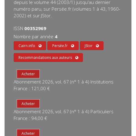
depuis le volume 44 (2003/1) jusqu'au dernier
numéro paru, sur Persée.fr (volumes 1 à 43, 1960-
2002) et sur JStor.
ISSN
00352969
Nombre par année
4
Cairn.info
Persée.fr
JStor
Recommandations aux auteurs
Abonnement 2026, vol. 67 (n° 1 à 4) Institutions
France : 121,00 €
Abonnement 2026, vol. 67 (n° 1 à 4) Particuliers
France : 94,00 €