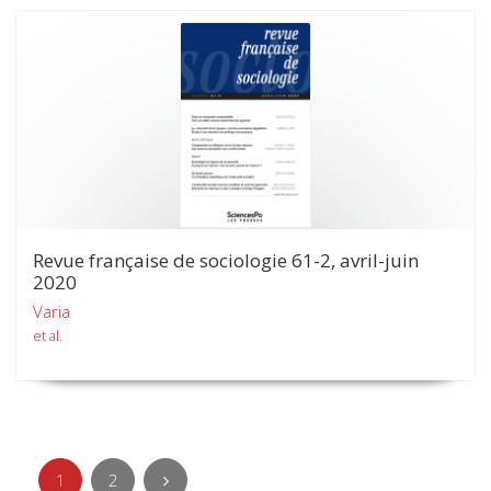
Revue française de sociologie 61-2, avril-juin
2020
Varia
et al.
1
2