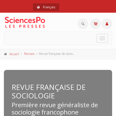
Français
Toggle
navigat
Revues
Revue française de sociologie
Accueil
REVUE FRANÇAISE DE
SOCIOLOGIE
Première revue généraliste de
sociologie francophone