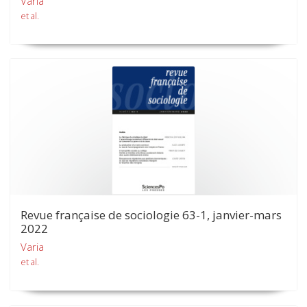
Varia
et al.
Revue française de sociologie 63-1, janvier-mars
2022
Varia
et al.