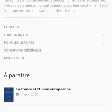
Maison d'édition dédiée aux sciences humaines et sociales, les
Presses de Sciences Po participent depuis leur création en 1976
à la transmission des savoirs et des idées
continuer
CONTACTS
FOREIGN RIGHTS
POUR LES LIBRAIRES
CONDITIONS GÉNÉRALES
MON COMPTE
À paraître
La France et l'Union européenne
4 sept. 2026