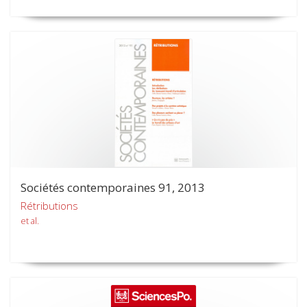
Sociétés contemporaines 91, 2013
Rétributions
et al.