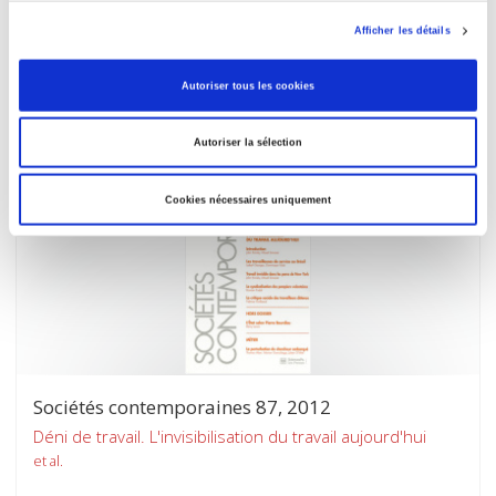
Sociétés contemporaines 88, 2012
Afficher les détails
Façades institutionnelles
et al.
Autoriser tous les cookies
Autoriser la sélection
Cookies nécessaires uniquement
Sociétés contemporaines 87, 2012
Déni de travail. L'invisibilisation du travail aujourd'hui
et al.