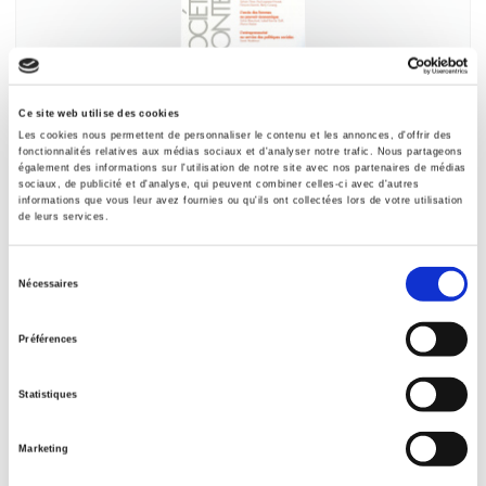
Sociétés contemporaines 89, 2013
Ce site web utilise des cookies
Les entrepreneurs de la "nouvelle entreprise"
Les cookies nous permettent de personnaliser le contenu et les annonces, d'offrir des
fonctionnalités relatives aux médias sociaux et d'analyser notre trafic. Nous partageons
et al.
également des informations sur l'utilisation de notre site avec nos partenaires de médias
sociaux, de publicité et d'analyse, qui peuvent combiner celles-ci avec d'autres
informations que vous leur avez fournies ou qu'ils ont collectées lors de votre utilisation
de leurs services.
Sélection
Nécessaires
du
consentement
Préférences
Statistiques
Marketing