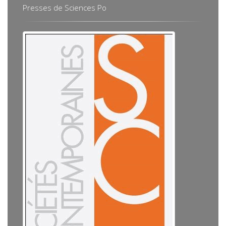
Presses de Sciences Po