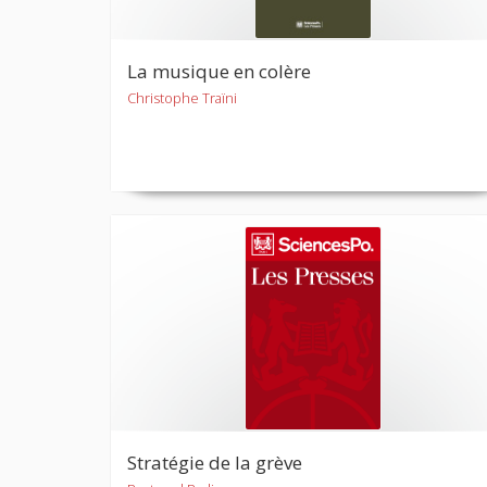
La musique en colère
Christophe Traïni
Stratégie de la grève