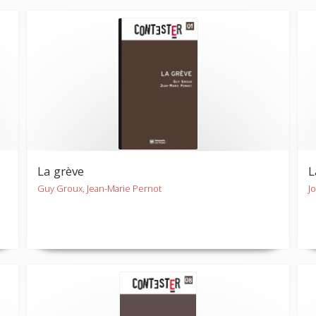
La grève
L
Guy Groux, Jean-Marie Pernot
J