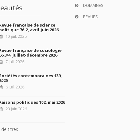
DOMAINES
eautés
REVUES
Revue française de science
politique 76-2, avril-juin 2026
10 juil. 2026
Revue française de sociologie
66 3/4, juillet-décembre 2026
7 juil. 2026
Sociétés contemporaines 139,
2025
6 juil. 2026
Raisons politiques 102, mai 2026
23 juin 2026
 de titres