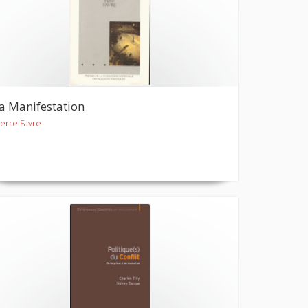
a Manifestation
ierre Favre