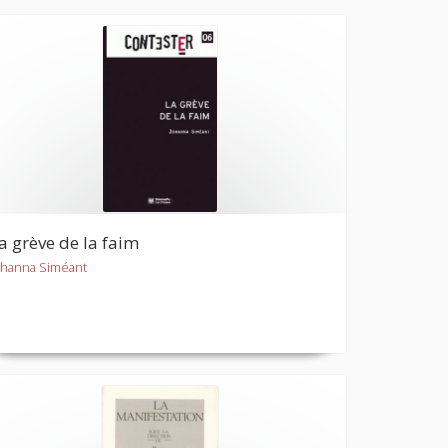
a grève de la faim
ohanna Siméant