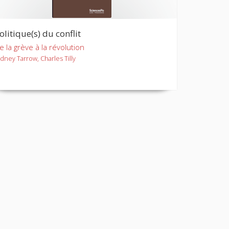
olitique(s) du conflit
e la grève à la révolution
idney Tarrow, Charles Tilly