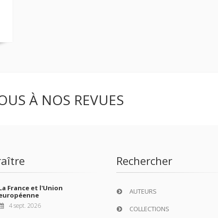
OUS À NOS REVUES
aître
Rechercher
La France et l'Union
AUTEURS
européenne
4 sept. 2026
COLLECTIONS