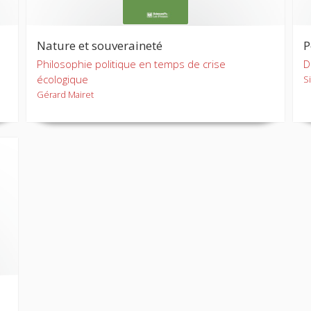
Nature et souveraineté
P
Philosophie politique en temps de crise
D
écologique
S
Gérard Mairet