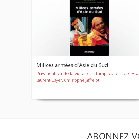
Milices armées d'Asie du Sud
Privatisation de la violence et implication des Éta
Laurent Gayer, Christophe Jaffrelot
ABONNEZ-V