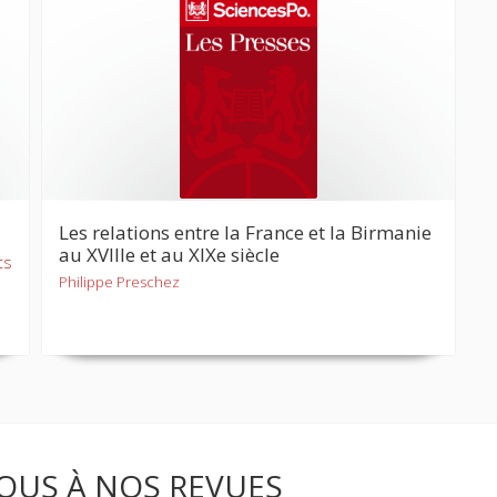
Les relations entre la France et la Birmanie
au XVIIIe et au XIXe siècle
ts
Philippe Preschez
OUS À NOS REVUES