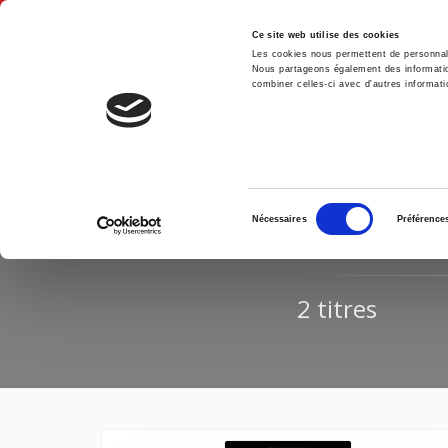
Ce site web utilise des cookies
Les cookies nous permettent de personnalis
Nous partageons également des informations
combiner celles-ci avec d'autres informatio
Accue
Accueil
Sélection
RÉSULTA
Nécessaires
Préférence
du
consentement
2 titres