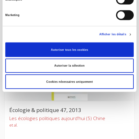
Gilbert Etienne
Marketing
Afficher les détails
Autoriser tous les cookies
Autoriser la sélection
Cookies nécessaires uniquement
Écologie & politique 47, 2013
Les écologies politiques aujourd'hui (5) Chine
et al.