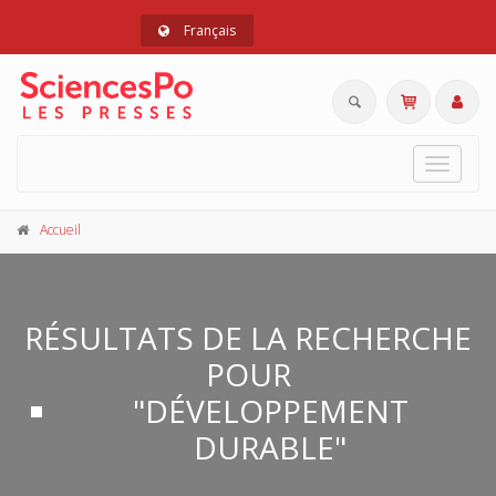
Français
Toggle
navigat
Accueil
RÉSULTATS DE LA RECHERCHE
POUR
"DÉVELOPPEMENT
DURABLE"