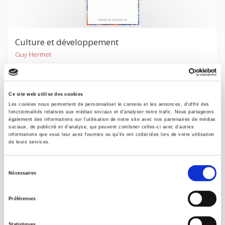
Culture et développement
Guy Hermet
Ce site web utilise des cookies
Les cookies nous permettent de personnaliser le contenu et les annonces, d'offrir des
fonctionnalités relatives aux médias sociaux et d'analyser notre trafic. Nous partageons
également des informations sur l'utilisation de notre site avec nos partenaires de médias
sociaux, de publicité et d'analyse, qui peuvent combiner celles-ci avec d'autres
informations que vous leur avez fournies ou qu'ils ont collectées lors de votre utilisation
de leurs services.
Sélection
Nécessaires
du
consentement
Préférences
Le développement à contre-courant
Statistiques