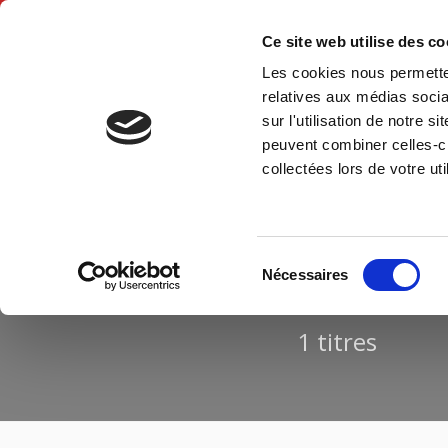
Ce site web utilise des c
Les cookies nous permetten
Accue
relatives aux médias socia
sur l'utilisation de notre 
peuvent combiner celles-ci
Accueil
collectées lors de votre uti
R
Sélection
Nécessaires
du
consentement
1 titres