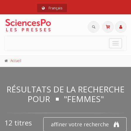
Français
Toggle
navigat
Accueil
RÉSULTATS DE LA RECHERCHE
POUR
"FEMMES"
12 titres
affiner votre recherche