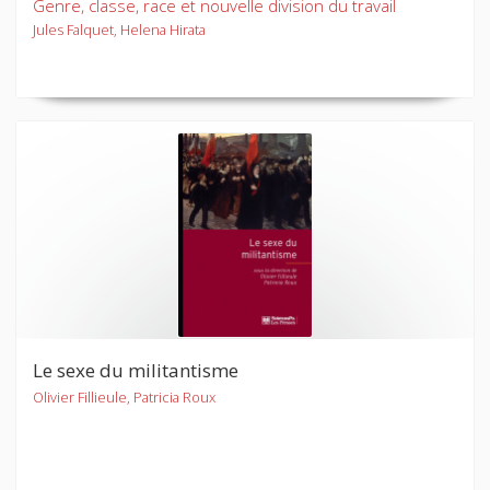
Genre, classe, race et nouvelle division du travail
Jules Falquet, Helena Hirata
Le sexe du militantisme
Olivier Fillieule, Patricia Roux