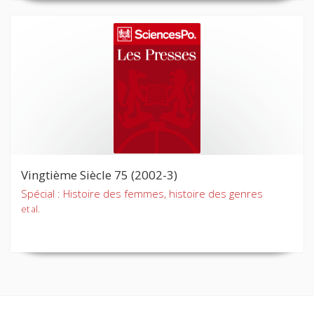
Vingtième Siècle 75 (2002-3)
Spécial : Histoire des femmes, histoire des genres
et al.