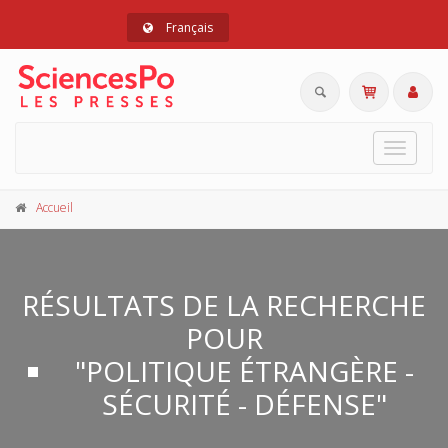
Français
Toggle
navigat
Accueil
RÉSULTATS DE LA RECHERCHE
POUR
"POLITIQUE ÉTRANGÈRE -
SÉCURITÉ - DÉFENSE"