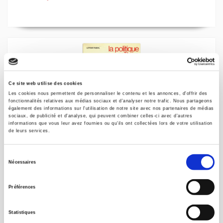
Ce site web utilise des cookies
Les cookies nous permettent de personnaliser le contenu et les annonces, d'offrir des
fonctionnalités relatives aux médias sociaux et d'analyser notre trafic. Nous partageons
également des informations sur l'utilisation de notre site avec nos partenaires de médias
sociaux, de publicité et d'analyse, qui peuvent combiner celles-ci avec d'autres
informations que vous leur avez fournies ou qu'ils ont collectées lors de votre utilisation
de leurs services.
La politique militaire de la Cinquième
Sélection
République
Nécessaires
du
Lothar Ruehl
consentement
Préférences
Statistiques