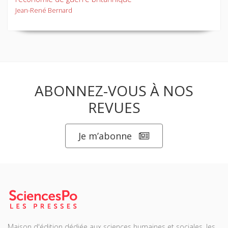
Jean-René Bernard
ABONNEZ-VOUS À NOS
REVUES
Je m’abonne
Maison d'édition dédiée aux sciences humaines et sociales, les