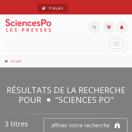
Français
Toggle
navigat
Accueil
RÉSULTATS DE LA RECHERCHE
POUR
"SCIENCES PO"
3 titres
affiner votre recherche