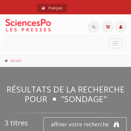
Français
Toggle
navigat
Accueil
RÉSULTATS DE LA RECHERCHE
POUR
"SONDAGE"
3 titres
affiner votre recherche