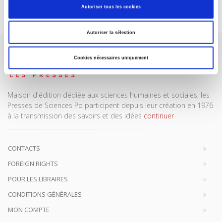
Je m’abonne
Autoriser tous les cookies
Autoriser la sélection
Cookies nécessaires uniquement
Maison d'édition dédiée aux sciences humaines et sociales, les
Presses de Sciences Po participent depuis leur création en 1976
à la transmission des savoirs et des idées
continuer
CONTACTS
FOREIGN RIGHTS
POUR LES LIBRAIRES
CONDITIONS GÉNÉRALES
MON COMPTE