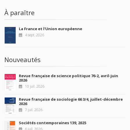
À paraître
La France et l'Union européenne
4 sept. 2026
Nouveautés
Revue française de science politique 76-2, avril-juin
2026
10 juil. 2026
Revue française de sociologie 66 3/4, juillet-décembre
2026
7 juil. 2026
Sociétés contemporaines 139, 2025
6 juil. 2026