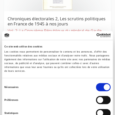
Chroniques électorales 2, Les scrutins politiques
en France de 1945 à nos jours
Vol. 2: La Cinquième République du général de Gaulle
François Goguel
Ce site web utilise des cookies
Les cookies nous permettent de personnaliser le contenu et les annonces, d'offrir des
fonctionnalités relatives aux médias sociaux et d'analyser notre trafic. Nous partageons
également des informations sur l'utilisation de notre site avec nos partenaires de médias
sociaux, de publicité et d'analyse, qui peuvent combiner celles-ci avec d'autres
informations que vous leur avez fournies ou qu'ils ont collectées lors de votre utilisation
de leurs services.
Sélection
Nécessaires
du
consentement
Préférences
Chroniques électorales 3, Les scrutins politiques
Statistiques