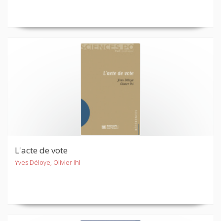
L'acte de vote
Yves Déloye, Olivier Ihl