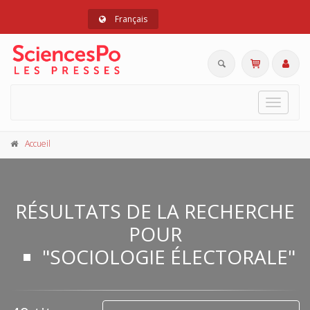
Français
Toggle
navigat
Accueil
RÉSULTATS DE LA RECHERCHE
POUR
"SOCIOLOGIE ÉLECTORALE"