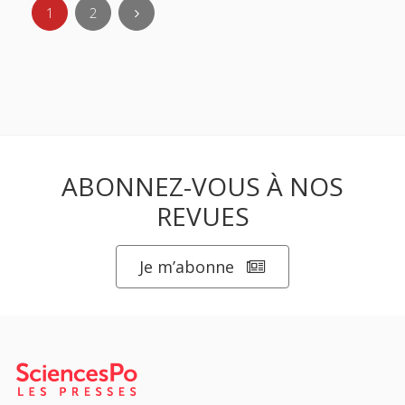
1
2
ABONNEZ-VOUS À NOS
REVUES
Je m’abonne