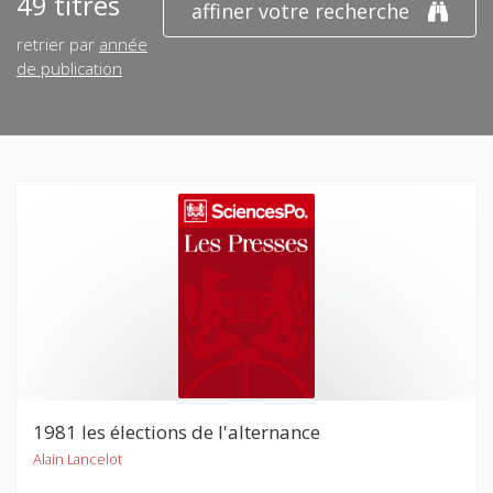
49 titres
affiner votre recherche
retrier par
année
de publication
1981 les élections de l'alternance
Alain Lancelot