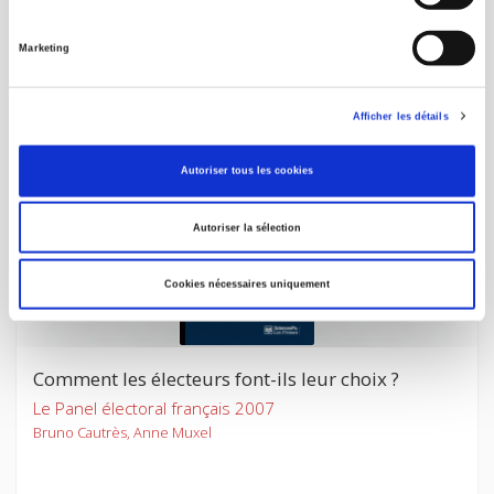
en France de 1945 à nos jours
Vol. 3: La Cinquième République après de Gaulle
Marketing
François Goguel
Afficher les détails
Autoriser tous les cookies
Autoriser la sélection
Cookies nécessaires uniquement
Comment les électeurs font-ils leur choix ?
Le Panel électoral français 2007
Bruno Cautrès, Anne Muxel