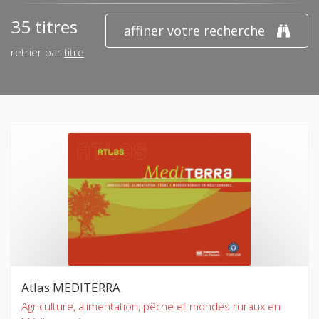
35 titres
affiner votre recherche
retrier par
titre
Atlas MEDITERRA
Agriculture, alimentation, pêche et mondes ruraux en