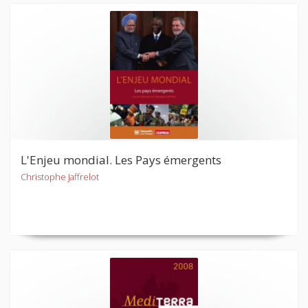
L'Enjeu mondial. Les Pays émergents
Christophe Jaffrelot