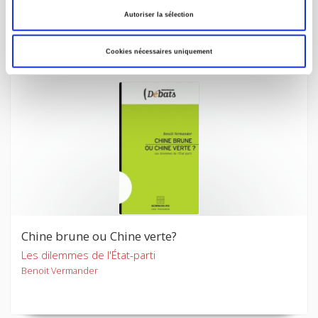
spécial Chine
Autoriser la sélection
Marie-Françoise Durand, Philippe Copinschi
Bertrand Badie
Cookies nécessaires uniquement
Chine brune ou Chine verte?
Les dilemmes de l'État-parti
Benoit Vermander