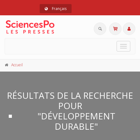
Français
Toggle
navigat
Accueil
RÉSULTATS DE LA RECHERCHE
POUR
"DÉVELOPPEMENT
DURABLE"