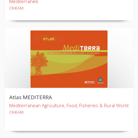
Méditerranée
CIHEAM
Atlas MEDITERRA
Mediterranean Agriculture, Food, Fisheries & Rural World
CIHEAM