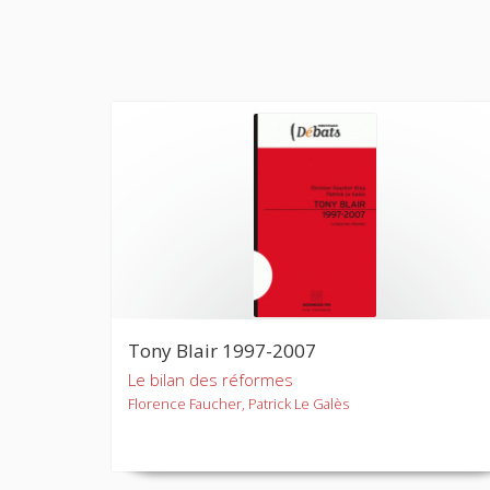
Tony Blair 1997-2007
Le bilan des réformes
Florence Faucher, Patrick Le Galès