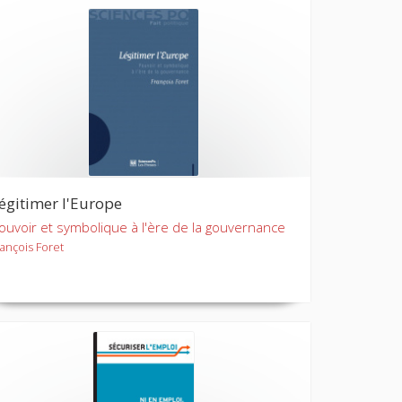
égitimer l'Europe
ouvoir et symbolique à l'ère de la gouvernance
rançois Foret