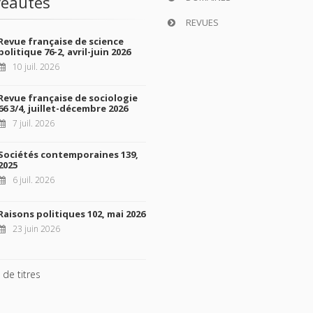
eautés
REVUES
Revue française de science
politique 76-2, avril-juin 2026
10 juil. 2026
Revue française de sociologie
66 3/4, juillet-décembre 2026
7 juil. 2026
Sociétés contemporaines 139,
2025
6 juil. 2026
Raisons politiques 102, mai 2026
23 juin 2026
 de titres