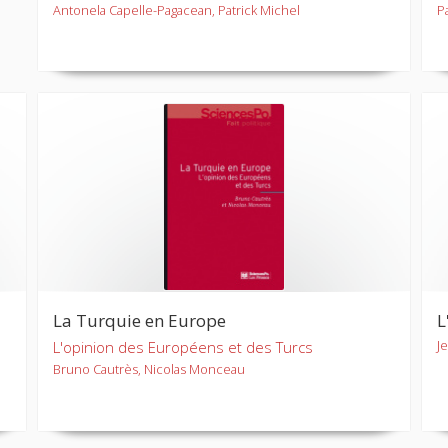
Antonela Capelle-Pagacean, Patrick Michel
P
La Turquie en Europe
L
J
L'opinion des Européens et des Turcs
Bruno Cautrès, Nicolas Monceau