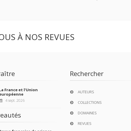
OUS À NOS REVUES
aître
Rechercher
La France et l'Union
AUTEURS
européenne
4 sept. 2026
COLLECTIONS
DOMAINES
eautés
REVUES